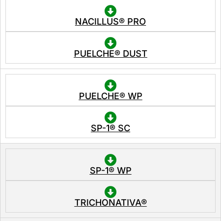
NACILLUS® PRO
PUELCHE® DUST
PUELCHE® WP
SP-1® SC
SP-1® WP
TRICHONATIVA®