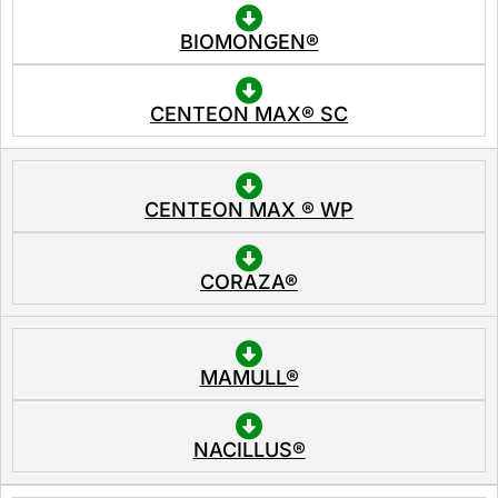
BIOMONGEN®
CENTEON MAX® SC
CENTEON MAX ® WP
CORAZA®
MAMULL®
NACILLUS®